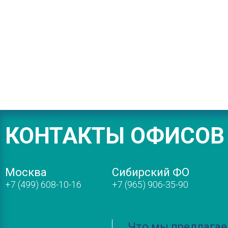
КОНТАКТЫ ОФИСОВ
Москва
Сибирский ФО
+7 (499) 608-10-16
+7 (965) 906-35-90
Что мы предлага