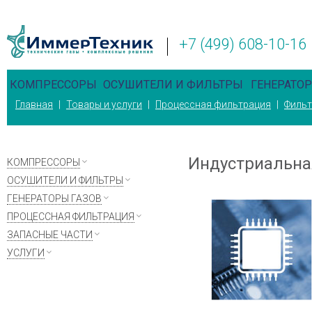
+7 (499) 608-10-16
КОМПРЕССОРЫ
ОСУШИТЕЛИ И ФИЛЬТРЫ
ГЕНЕРАТОР
Главная
|
Товары и услуги
|
Процессная фильтрация
|
Фильт
Индустриальн
КОМПРЕССОРЫ
ОСУШИТЕЛИ И ФИЛЬТРЫ
ГЕНЕРАТОРЫ ГАЗОВ
ПРОЦЕССНАЯ ФИЛЬТРАЦИЯ
ЗАПАСНЫЕ ЧАСТИ
УСЛУГИ