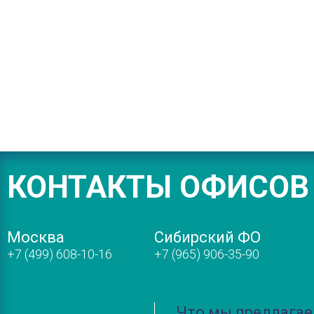
КОНТАКТЫ ОФИСОВ
Москва
Сибирский ФО
+7 (499) 608-10-16
+7 (965) 906-35-90
Что мы предлага