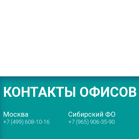
КОНТАКТЫ ОФИСОВ
Москва
Сибирский ФО
+7 (499) 608-10-16
+7 (965) 906-35-90