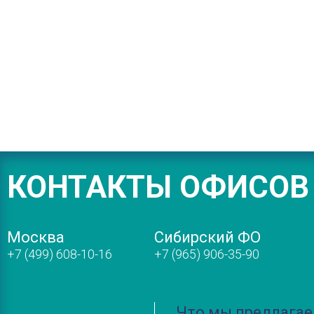
КОНТАКТЫ ОФИСОВ
Москва
Сибирский ФО
+7 (499) 608-10-16
+7 (965) 906-35-90
Что мы предлага