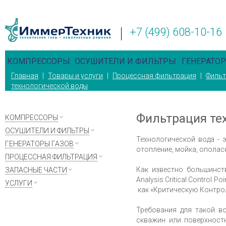
+7 (499) 608-10-16
КОМПРЕССОРЫ
ОСУШИТЕЛИ И ФИЛЬТРЫ
ГЕНЕРАТОР
Главная
|
Товары и услуги
|
Процессная фильтрация
|
Фильт
технологической воды
Фильтрация те
КОМПРЕССОРЫ
ОСУШИТЕЛИ И ФИЛЬТРЫ
Технологической вода - 
ГЕНЕРАТОРЫ ГАЗОВ
отопление, мойка, ополас
ПРОЦЕССНАЯ ФИЛЬТРАЦИЯ
Как известно большинст
ЗАПАСНЫЕ ЧАСТИ
Analysis Critical Control
УСЛУГИ
как «Критическую Контро
Требования для такой во
скважин или поверхност