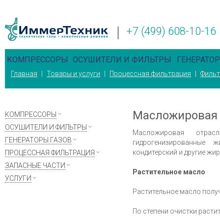
+7 (499) 608-10-16
КОМПРЕССОРЫ
ОСУШИТЕЛИ И ФИЛЬТРЫ
ГЕНЕРАТОР
Главная
|
Товары и услуги
|
Процессная фильтрация
|
Фильт
Масложировая 
КОМПРЕССОРЫ
ОСУШИТЕЛИ И ФИЛЬТРЫ
Масложировая отрас
ГЕНЕРАТОРЫ ГАЗОВ
гидрогенизированные 
кондитерский и другие жир
ПРОЦЕССНАЯ ФИЛЬТРАЦИЯ
ЗАПАСНЫЕ ЧАСТИ
Растительное масло
УСЛУГИ
Растительное масло получ
По степени очистки расти