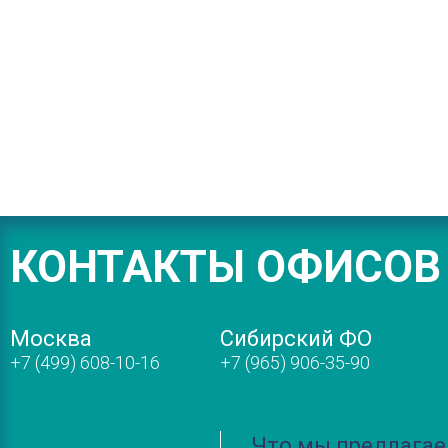
КОНТАКТЫ ОФИСОВ
Москва
Сибирский ФО
+7 (499) 608-10-16
+7 (965) 906-35-90
Что мы предлага