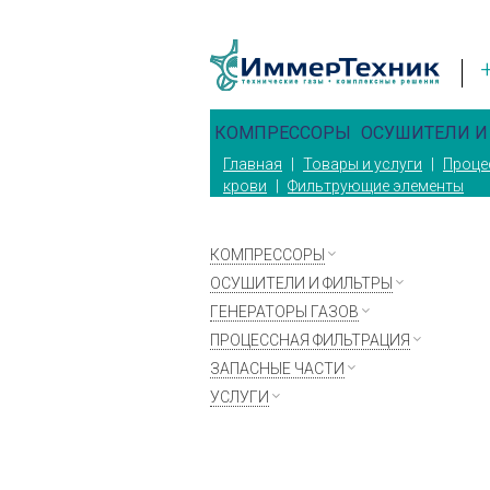
КОМПРЕССОРЫ
ОСУШИТЕЛИ И
Главная
|
Товары и услуги
|
Проце
крови
|
Фильтрующие элементы
КОМПРЕССОРЫ
ОСУШИТЕЛИ И ФИЛЬТРЫ
ГЕНЕРАТОРЫ ГАЗОВ
ПРОЦЕССНАЯ ФИЛЬТРАЦИЯ
ЗАПАСНЫЕ ЧАСТИ
УСЛУГИ