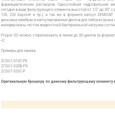
фармацевтических растворов. Однослойная гидрофильная ме
сегодня в виде фильтрующего элемента высотой от 2.5” до 30” 
126, 226 bayonet и пр.), а так же в формате капсул DEMICA
дисковых мембран и капсулированных дисков для лабораторных
валидированы тестом жидкостной бактериальной нагрузки согла
Propor SG можно стерилизовать в линии до 30 циклов (в формат
◦С.
Примеры для заказа:
ZCSG1-010C-PE
ZCSG1-020B-PS
ZCSG1-020C-P
Оригинальную брошюру по данному фильтрующему элементу