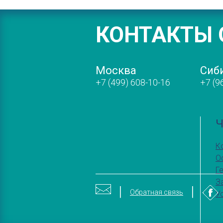
КОНТАКТЫ
Москва
Сиб
+7 (499) 608-10-16
+7 (9
Ч
К
О
Г
З
|
|
Обратная связь
У