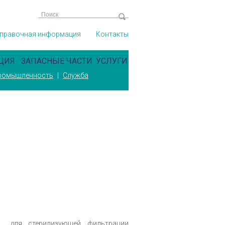
правочная информация
Контакты
ЦИЯ
ЗАПАСНЫЕ ЧАСТИ
УСЛУГИ
промышленность
|
Служба
 для стерилизующей фильтрации