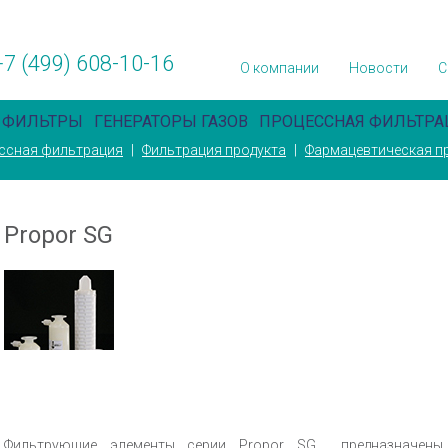
+7 (499) 608-10-16
О компании
Новости
С
 ФИЛЬТРЫ
ГЕНЕРАТОРЫ ГАЗОВ
ПРОЦЕССНАЯ ФИЛЬТРА
ссная фильтрация
|
Фильтрация продукта
|
Фармацевтическая 
Propor SG
Фильтрующие элементы серии Propor SG предназначены