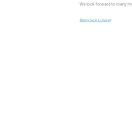
We look forward to many mor
Вернуться к списку