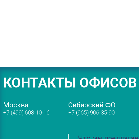
КОНТАКТЫ ОФИСОВ
Москва
Сибирский ФО
+7 (499) 608-10-16
+7 (965) 906-35-90
Что мы предлага